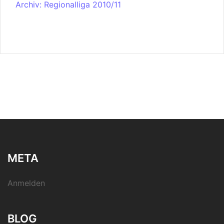
Archiv: Regionalliga 2010/11
META
Anmelden
BLOG