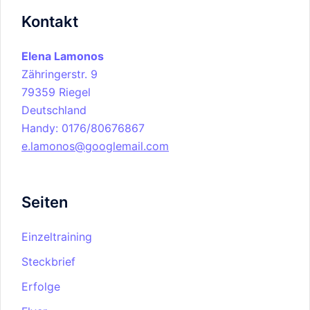
Kontakt
Elena Lamonos
Zähringerstr. 9
79359 Riegel
Deutschland
Handy: 0176/80676867
e.lamonos@googlemail.com
Seiten
Einzeltraining
Steckbrief
Erfolge