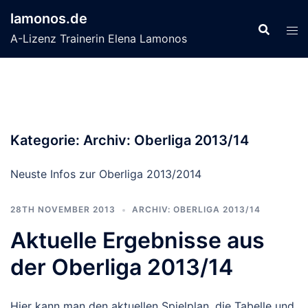
Zum
lamonos.de
Inhalt
A-Lizenz Trainerin Elena Lamonos
springen
Kategorie:
Archiv: Oberliga 2013/14
Neuste Infos zur Oberliga 2013/2014
28TH NOVEMBER 2013
ARCHIV: OBERLIGA 2013/14
Aktuelle Ergebnisse aus
der Oberliga 2013/14
Hier kann man den aktuellen Spielplan, die Tabelle und