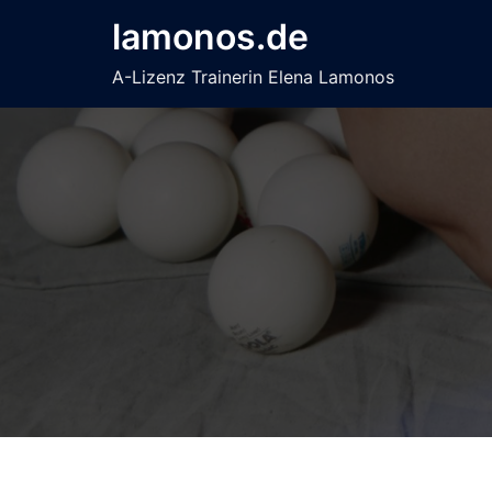
Zum
lamonos.de
Inhalt
springen
A-Lizenz Trainerin Elena Lamonos