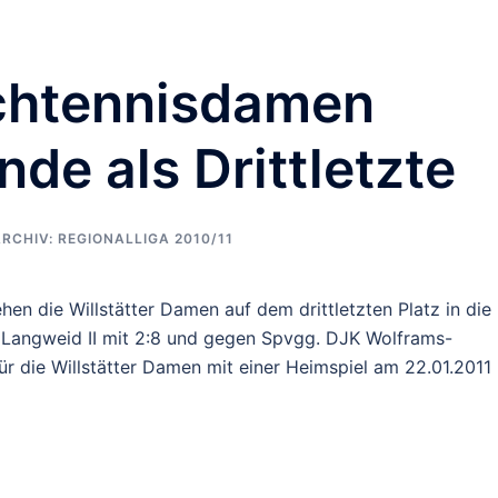
schtennisdamen
de als Drittletzte
RCHIV: REGIONALLIGA 2010/11
hen die Willstätter Damen auf dem drittletzten Platz in die
Langweid II mit 2:8 und gegen Spvgg. DJK Wolframs-
ür die Willstätter Damen mit einer Heimspiel am 22.01.2011